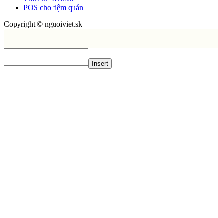
POS cho tiệm quán
Copyright © nguoiviet.sk
Insert