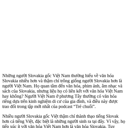
1X
Những người Slovakia gốc Việt Nam thường hiểu về văn hóa
Slovakia nhiều hơn và thậm chí trông giống người Slovakia hơn là
người Việt Nam. Họ quan tâm đến văn hóa, phim ảnh, âm nhạc và
sách của Slovakia, nhưng liệu họ có liên kết với văn hóa Việt Nam
hay không? Người Việt Nam ở phương Tây thường có văn hóa
riêng dựa trên kinh nghiệm di cư của gia đình, và điều này được
trao đổi trong tập mới nhất của podcast “Trẻ chuối”.
Nhiều người Slovakia gốc Việt thậm chí thành thạo tiếng Slovak
hơn cả tiếng Việt, đặc biệt là những người sinh ra tại đây. Vì vậy, họ
tiếp xúc ít với văn hóa Việt Nam hơn là văn hóa Slovakia. Tuy