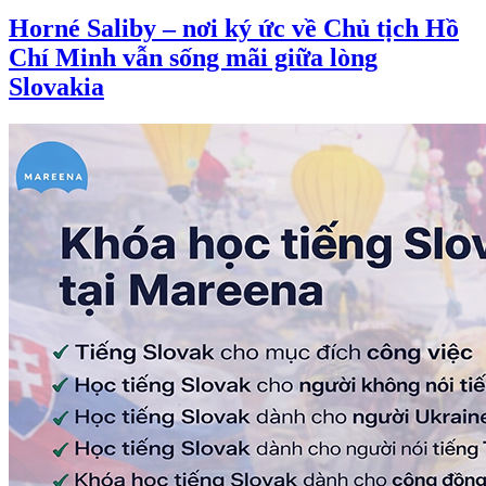
Horné Saliby – nơi ký ức về Chủ tịch Hồ
Chí Minh vẫn sống mãi giữa lòng
Slovakia