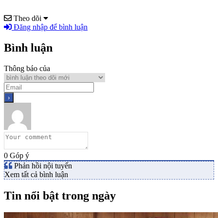
Theo dõi
Đăng nhập để bình luận
Bình luận
Thông báo của
0
Góp ý
Phản hồi nội tuyến
Xem tất cả bình luận
Tin nổi bật trong ngày