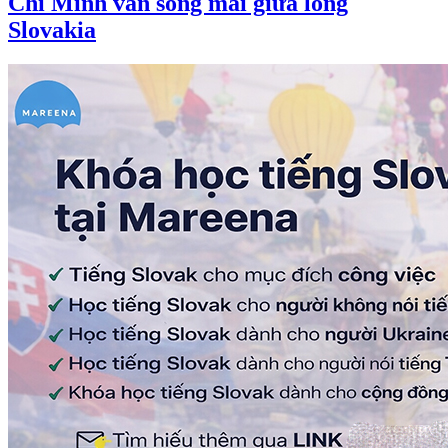
Chí Minh vẫn sống mãi giữa lòng
Slovakia