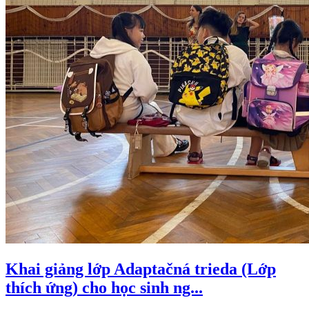
Khai giảng lớp Adaptačná trieda (Lớp
thích ứng) cho học sinh ng...