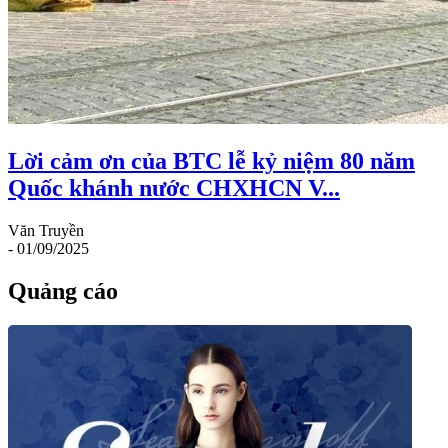
Lời cảm ơn của BTC lễ kỷ niệm 80 năm
Quốc khánh nước CHXHCN V...
Văn Truyền
- 01/09/2025
Quảng cáo