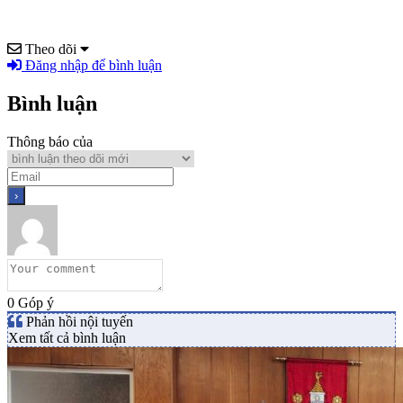
Theo dõi
Đăng nhập để bình luận
Bình luận
Thông báo của
0
Góp ý
Phản hồi nội tuyến
Xem tất cả bình luận