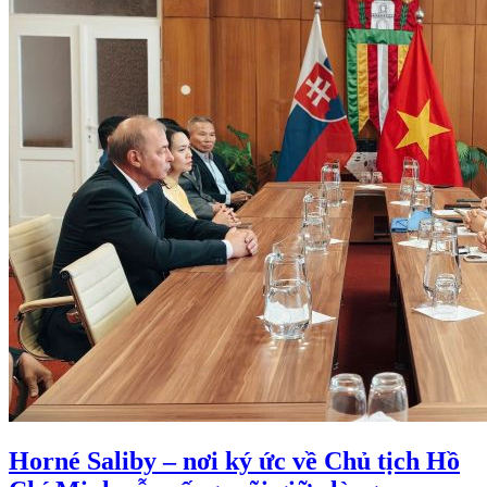
Horné Saliby – nơi ký ức về Chủ tịch Hồ