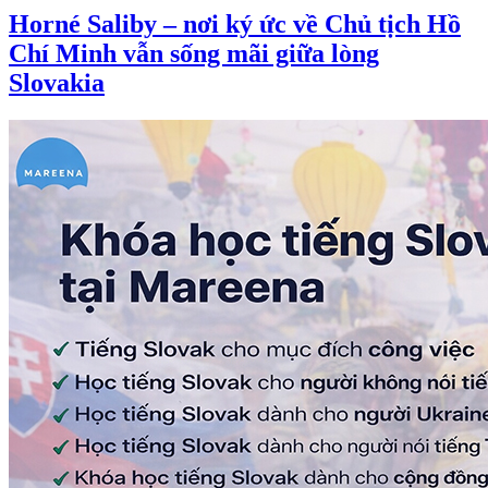
Horné Saliby – nơi ký ức về Chủ tịch Hồ
Chí Minh vẫn sống mãi giữa lòng
Slovakia