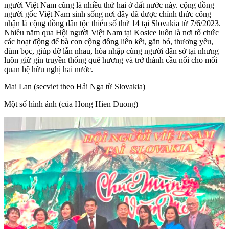
người Việt Nam cũng là nhiều thứ hai ở đất nước này. cộng đồng
người gốc Việt Nam sinh sống nơi đây đã được chính thức công
nhận là cộng đồng dân tộc thiểu số thứ 14 tại Slovakia từ 7/6/2023.
Nhiều năm qua Hội người Việt Nam tại Kosice luôn là nơi tổ chức
các hoạt động để bà con cộng đồng liên kết, gắn bó, thương yêu,
đùm bọc, giúp đỡ lẫn nhau, hòa nhập cùng người dân sở tại nhưng
luôn giữ gìn truyền thống quê hương và trở thành cầu nối cho mối
quan hệ hữu nghị hai nước.
Mai Lan (secviet theo Hải Nga từ Slovakia)
Một số hình ảnh (của Hong Hien Duong)