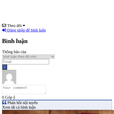
Theo dõi
Đăng nhập để bình luận
Bình luận
Thông báo của
0
Góp ý
Phản hồi nội tuyến
Xem tất cả bình luận